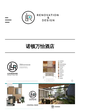
诺顿万怡酒店