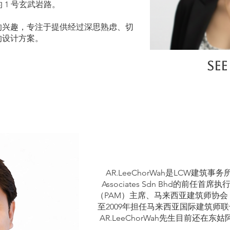
s 的 1 号玄武岩路。
的兴趣，专注于提供经过深思熟虑、切
的设计方案。
SEE
背
AR.LeeChorWah是LCW建筑事
Associates Sdn Bhd的前
（PAM）主席、马来西亚建筑师协会（
至2009年担任马来西亚国际建筑师联合会（
AR.LeeChorWah先生目前还