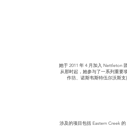
她于 2011 年 4 月加入 Nettlet
从那时起，她参与了一系列重要
作坊、诺斯韦斯特伍尔沃斯支
设计
涉及的项目包括 Eastern Creek 