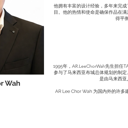
他拥有丰富的设计经验，多年来完成
目。他的热情和使命是确保作品在满
得平
设计与
1995年，
AR.LeeChorWah
先生担任T
参与了马来西亚布城总体规划的制定
是由马来西亚
or Wah
AR Lee Chor Wah 为国内