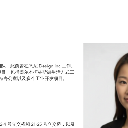
背景
on 团队，此前曾在悉尼 Design Inc 工作。
项目，包括墨尔本柯林斯街生活方式工
持办公室以及多个工业开发项目。
与建造
的 2-4 号立交桥和 21-25 号立交桥，以及