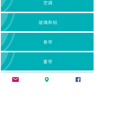
空调
玻璃和铝
卷帘
窗帘
管道工程
杂工工作
窗口着色